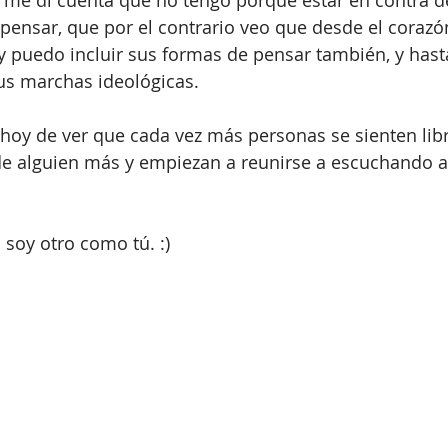
me di cuenta que no tengo porque estar en contra de
 pensar, que por el contrario veo que desde el corazó
y puedo incluir sus formas de pensar también, y hast
s marchas ideológicas.
 hoy de ver que cada vez más personas se sienten libr
de alguien más y empiezan a reunirse a escuchando a
 soy otro como tú. :)