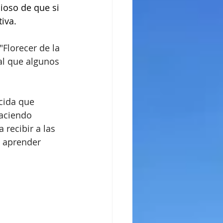
oso de que si 
iva.
Florecer de la 
al que algunos 
cida que 
aciendo 
recibir a las 
 aprender 