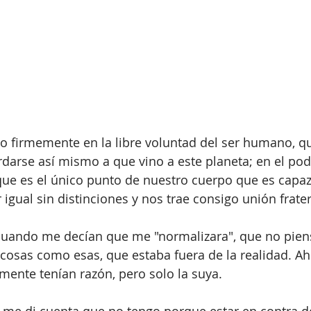
reo firmemente en la libre voluntad del ser humano, qu
rdarse así mismo a que vino a este planeta; en el pod
que es el único punto de nuestro cuerpo que es capa
 igual sin distinciones y nos trae consigo unión frate
ando me decían que me "normalizara", que no piens
cosas como esas, que estaba fuera de la realidad. A
mente tenían razón, pero solo la suya.