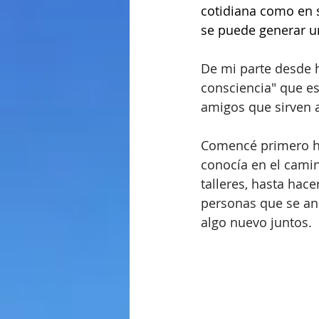
cotidiana como en 
se puede generar u
De mi parte desde h
consciencia" que es
amigos que sirven a
Comencé primero ha
conocía en el cami
talleres, hasta hace
personas que se an
algo nuevo juntos.