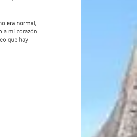
no era normal, 
o a mi corazón 
reo que hay 