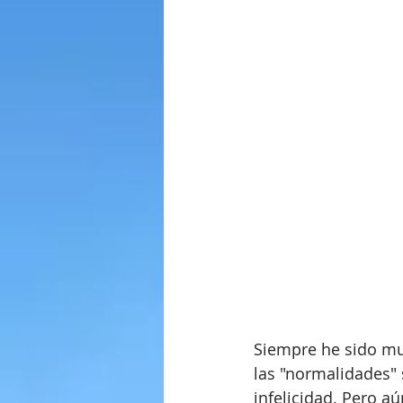
Siempre he sido mu
las "normalidades" 
infelicidad. Pero aú