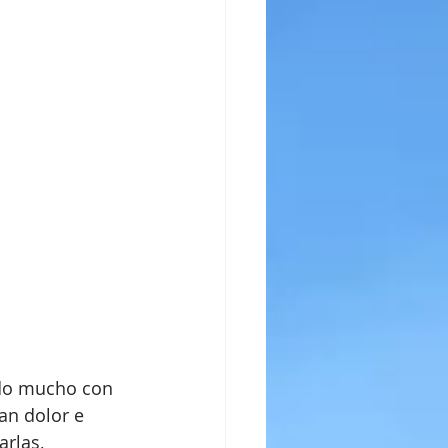
do mucho con 
an dolor e 
arlas, 