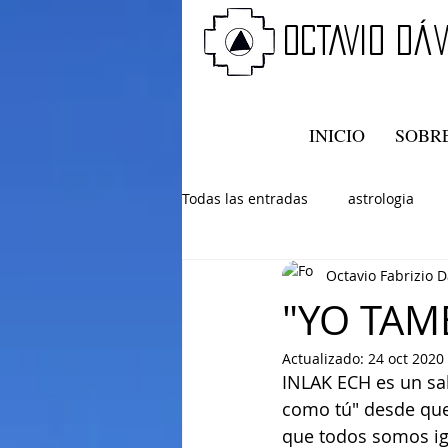
oCTAVIO DÁv
INICIO
SOBRE
Todas las entradas
astrologia
Octavio Fabrizio D
"YO TAM
Actualizado:
24 oct 2020
INLAK ECH es un sal
como tú" desde que 
que todos somos ig