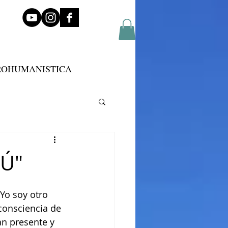
ROHUMANISTICA
Ú"
Yo soy otro 
consciencia de 
n presente y 