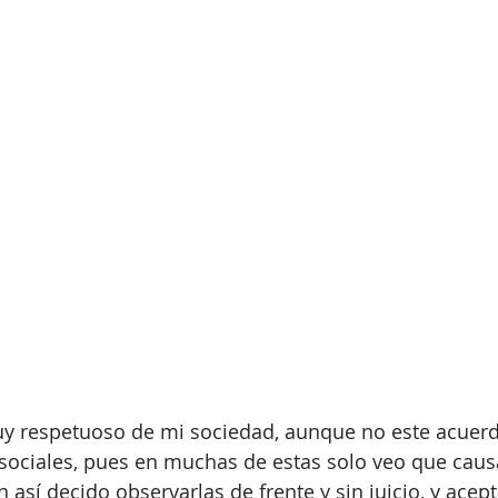
y respetuoso de mi sociedad, aunque no este acuer
sociales, pues en muchas de estas solo veo que caus
n así decido observarlas de frente y sin juicio, y acept