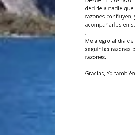
Desde mi Co- razón 
decirle a nadie que
razones confluyen, 
acompañarlos en su
.
Me alegro al día de
seguir las razones 
razones.
Gracias, Yo también