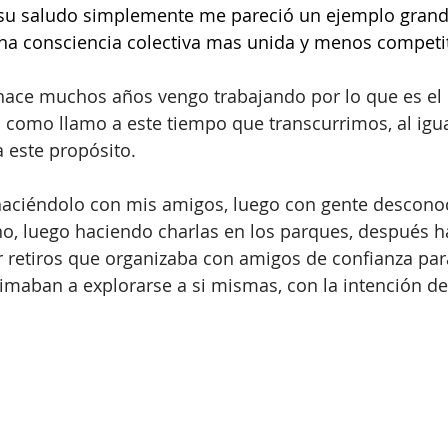
su saludo simplemente me pareció un ejemplo grandi
na consciencia colectiva mas unida y menos competit
ace muchos años vengo trabajando por lo que es el "
 como llamo a este tiempo que transcurrimos, al igu
 este propósito.
ciéndolo con mis amigos, luego con gente descono
no, luego haciendo charlas en los parques, después h
r retiros que organizaba con amigos de confianza para 
imaban a explorarse a si mismas, con la intención de