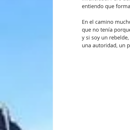
entiendo que forma 
En el camino mucho
que no tenía porque
y si soy un rebelde
una autoridad, un p