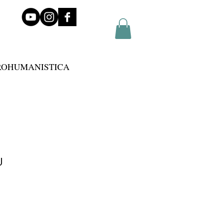
ROHUMANISTICA
U