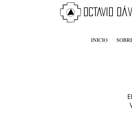
oCTAVIO DÁv
INICIO
SOBRE
E