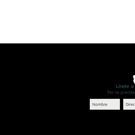
RESERVA CITA AQUÍ
Unete a 
No te pierda