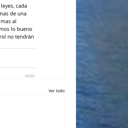
leyes, cada 
 mas de una 
 mas al 
amos lo bueno 
ol no tendrán 
Ver todo