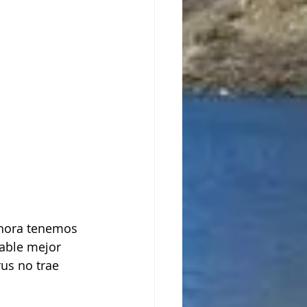
ahora tenemos 
able mejor 
us no trae 