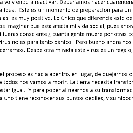
ta volviendo a reactivar. Deberíamos hacer cuarenten
la idea.  Este es un momento de preparación para un
 así es muy positivo. Lo único que diferencia esto de 
 imaginar que esta afecta mi vida social, pues ahor
i fueras consciente ¿ cuanta gente muere por otras co
virus no es para tanto pánico.  Pero bueno ahora no
errarnos. Desde otra mirada este virus es un regalo
l proceso es hacia adentro, en lugar, de quejarnos de
 todos nos vamos a morir. La tierra necesita transfor
tar igual.  Y para poder alinearnos a su transformac
a uno tiene reconocer sus puntos débiles, y su hipocr