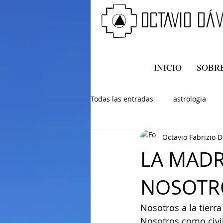
oCTAVIO DÁv
INICIO
SOBRE
Todas las entradas
astrologia
Octavio Fabrizio D
LA MADR
NOSOTR
Nosotros a la tierr
Nosotros como civi