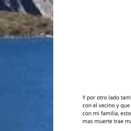
Y por otro lado ta
con el vecino y qu
con mi familia, esto
mas muerte trae ma