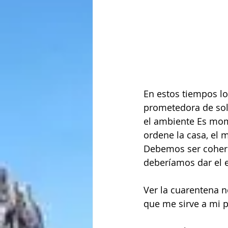
En estos tiempos lo
prometedora de sol
el ambiente Es mom
ordene la casa, el 
Debemos ser cohere
deberíamos dar el 
Ver la cuarentena n
que me sirve a mi p