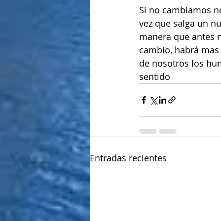
Si no cambiamos no
vez que salga un n
manera que antes n
cambio, habrá mas 
de nosotros los hu
sentido
Entradas recientes