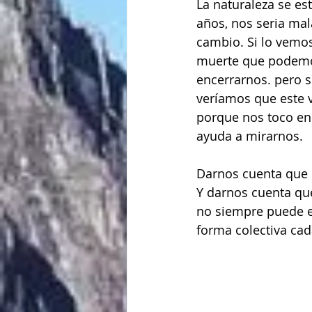
La naturaleza se es
años, nos seria ma
cambio. Si lo vemos
muerte que podemos
encerrarnos. pero s
veríamos que este 
porque nos toco enc
ayuda a mirarnos.
Darnos cuenta que e
Y darnos cuenta que
no siempre puede es
forma colectiva cad