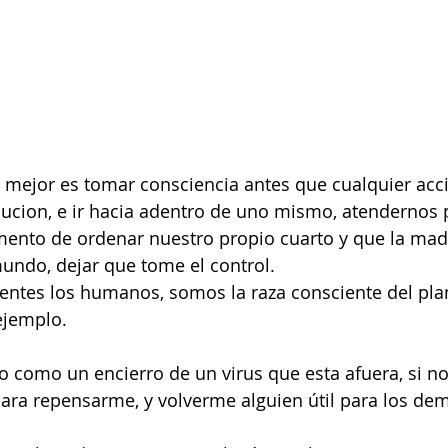
 mejor es tomar consciencia antes que cualquier acc
ucion, e ir hacia adentro de uno mismo, atendernos 
ento de ordenar nuestro propio cuarto y que la madr
mundo, dejar que tome el control. 
ntes los humanos, somos la raza consciente del pla
ejemplo.
o como un encierro de un virus que esta afuera, si n
ara repensarme, y volverme alguien útil para los de