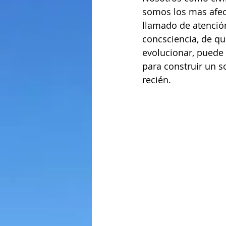
somos los mas afect
llamado de atención
concsciencia, de qu
evolucionar, puede 
para construir un so
recién.