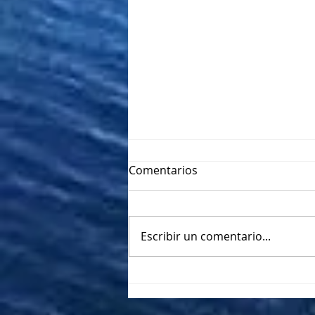
Comentarios
Escribir un comentario...
"YO TAMBIEN SOY OTRO
COMO TÚ"