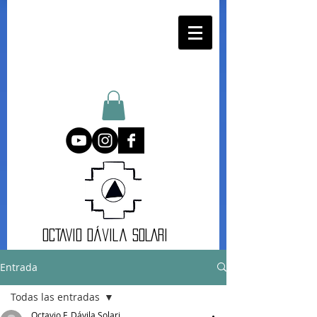
oCTAVIO DÁvila SOLARI
Entrada
Todas las entradas
Octavio F. Dávila Solari