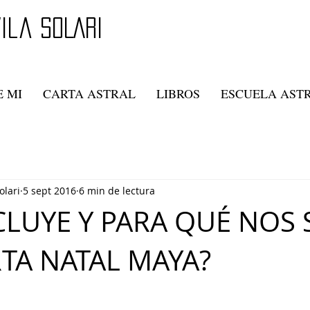
ila SOLARI
 MI
CARTA ASTRAL
LIBROS
ESCUELA AST
olari
5 sept 2016
6 min de lectura
CLUYE Y PARA QUÉ NOS 
TA NATAL MAYA?