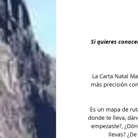
Si quieres conoce
La Carta Natal M
más precisión com
Es un mapa de ruta
donde te lleva, dá
empezaste?, ¿Dón
llevas? ¿De