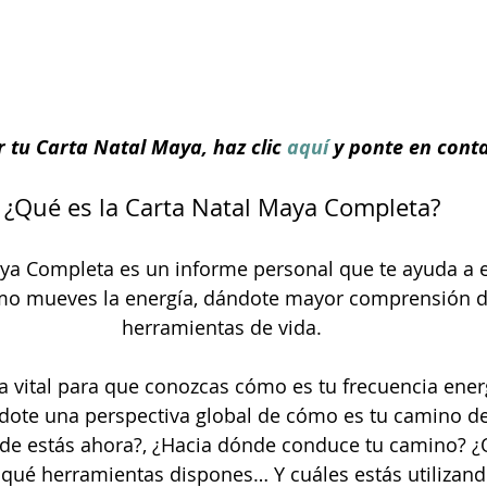
r tu Carta Natal Maya, haz clic
 aquí
 y ponte en cont
¿Qué es la Carta Natal Maya Completa?
aya Completa es un informe personal que te ayuda a 
o mueves la energía, dándote mayor comprensión de 
herramientas de vida.
 vital para que conozcas cómo es tu frecuencia energ
ndote una perspectiva global de cómo es tu camino de
de estás ahora?, ¿Hacia dónde conduce tu camino? ¿
 qué herramientas dispones… Y cuáles estás utilizando