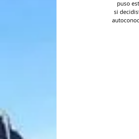
puso est
si decidis
autoconoc