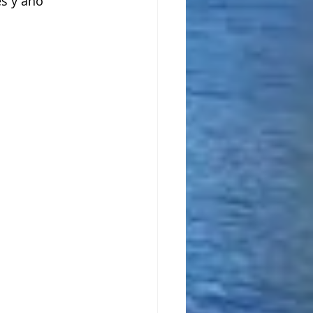
s y año  