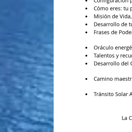
Configuración p
Cómo eres: tu 
Misión de Vida
Desarrollo de 
Frases de Pode
Oráculo energét
Talentos y recu
Desarrollo del 
Camino maestro
Tránsito Solar A
La C