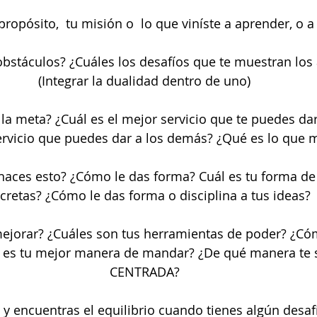
propósito,  tu misión o  lo que viníste a aprender, o a
obstáculos? ¿Cuáles los desafíos que te muestran los 
(Integrar la dualidad dentro de uno)
a meta? ¿Cuál es el mejor servicio que te puedes dar
servicio que puedes dar a los demás? ¿Qué es lo que 
aces esto? ¿Cómo le das forma? Cuál es tu forma de
cretas? ¿Cómo le das forma o disciplina a tus ideas?
jorar? ¿Cuáles son tus herramientas de poder? ¿Có
l es tu mejor manera de mandar? ¿De qué manera te 
CENTRADA?
y encuentras el equilibrio cuando tienes algún desaf