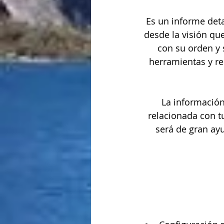
Es un informe deta
desde la visión que
con su orden y 
herramientas y re
La información
relacionada con tu
será de gran ay