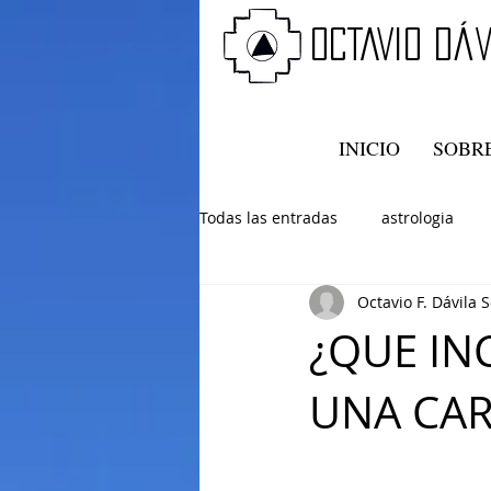
oCTAVIO DÁv
INICIO
SOBRE
Todas las entradas
astrologia
Octavio F. Dávila S
¿QUE IN
UNA CAR