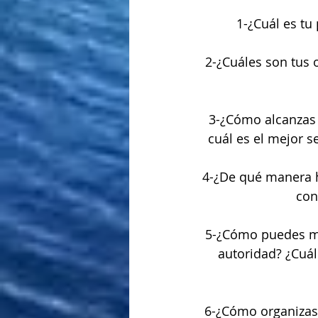
1-¿Cuál es tu 
2-¿Cuáles son tus 
3-¿Cómo alcanzas l
cuál es el mejor 
4-¿De qué manera h
con
5-¿Cómo puedes me
autoridad? ¿Cuá
6-¿Cómo organizas 