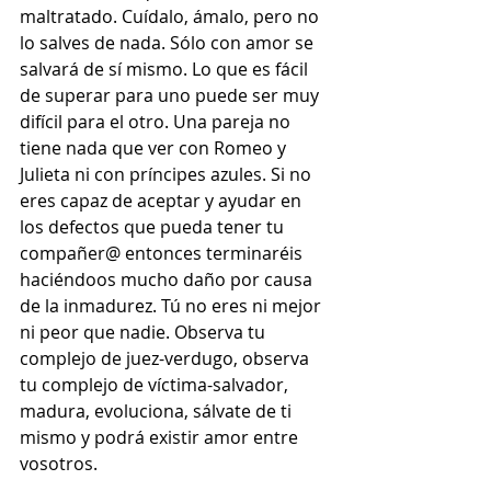
maltratado. Cuídalo, ámalo, pero no 
lo salves de nada. Sólo con amor se 
salvará de sí mismo. Lo que es fácil 
de superar para uno puede ser muy 
difícil para el otro. Una pareja no 
tiene nada que ver con Romeo y 
Julieta ni con príncipes azules. Si no 
eres capaz de aceptar y ayudar en 
los defectos que pueda tener tu 
compañer@ entonces terminaréis 
haciéndoos mucho daño por causa 
de la inmadurez. Tú no eres ni mejor 
ni peor que nadie. Observa tu 
complejo de juez-verdugo, observa 
tu complejo de víctima-salvador, 
madura, evoluciona, sálvate de ti 
mismo y podrá existir amor entre 
vosotros.