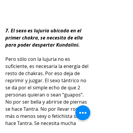
7. El sexo es lujuria ubicada en el 
primer chakra, se necesita de ella 
para poder despertar Kundalini.
Pero sólo con la lujuria no es 
suficiente, es necesaria la energía del 
resto de chakras. Por eso deja de 
reprimir y juzgar. El sexo tántrico no 
se da por el simple echo de que 2 
personas quieran o sean “guapos”. 
No por ser bella y abrirse de piernas 
se hace Tantra. No por llevar ropa 
más o menos sexy o fetichista se 
hace Tantra. Se necesita mucha 
estimulación, aprendizaje, entrega, 