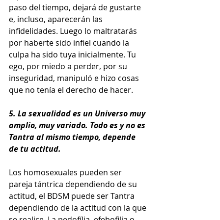
paso del tiempo, dejará de gustarte 
e, incluso, aparecerán las 
infidelidades. Luego lo maltratarás 
por haberte sido infiel cuando la 
culpa ha sido tuya inicialmente. Tu 
ego, por miedo a perder, por su 
inseguridad, manipuló e hizo cosas 
que no tenía el derecho de hacer.
5. La sexualidad es un Universo muy 
amplio, muy variado. Todo es y no es 
Tantra al mismo tiempo, depende 
de tu actitud.
Los homosexuales pueden ser 
pareja tántrica dependiendo de su 
actitud, el BDSM puede ser Tantra 
dependiendo de la actitud con la que 
se realice. La pedofília, efebofilia o 