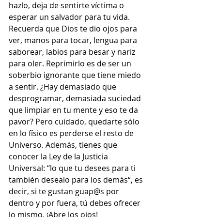
hazlo, deja de sentirte víctima o 
esperar un salvador para tu vida. 
Recuerda que Dios te dio ojos para 
ver, manos para tocar, lengua para 
saborear, labios para besar y nariz 
para oler. Reprimirlo es de ser un 
soberbio ignorante que tiene miedo 
a sentir. ¿Hay demasiado que 
desprogramar, demasiada suciedad 
que limpiar en tu mente y eso te da 
pavor? Pero cuidado, quedarte sólo 
en lo físico es perderse el resto de 
Universo. Además, tienes que 
conocer la Ley de la Justicia 
Universal: “lo que tu desees para ti 
también desealo para los demás“, es 
decir, si te gustan guap@s por 
dentro y por fuera, tú debes ofrecer 
lo mismo. ¡Abre los ojos!