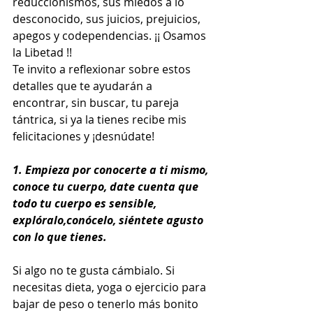
reduccionismos, sus miedos a lo 
desconocido, sus juicios, prejuicios, 
apegos y codependencias. ¡¡ Osamos 
la Libetad !!
Te invito a reflexionar sobre estos 
detalles que te ayudarán a 
encontrar, sin buscar, tu pareja 
tántrica, si ya la tienes recibe mis 
felicitaciones y ¡desnúdate!
1. Empieza por conocerte a ti mismo, 
conoce tu cuerpo, date cuenta que 
todo tu cuerpo es sensible, 
explóralo,conócelo, siéntete agusto 
con lo que tienes.
Si algo no te gusta cámbialo. Si 
necesitas dieta, yoga o ejercicio para 
bajar de peso o tenerlo más bonito 