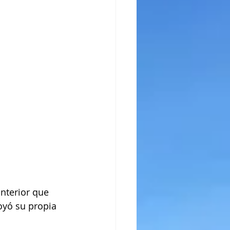
interior que 
oyó su propia 