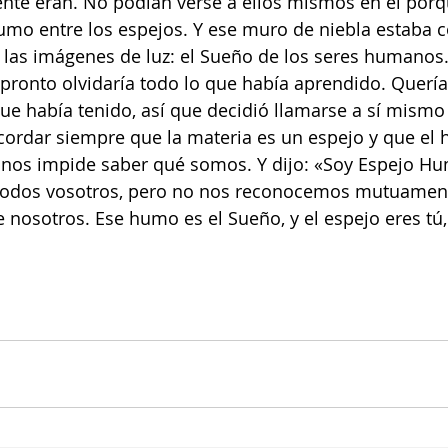
ente eran. No podían verse a ellos mismos en él porq
mo entre los espejos. Y ese muro de niebla estaba c
e las imágenes de luz: el Sueño de los seres humanos
pronto olvidaría todo lo que había aprendido. Quería
que había tenido, así que decidió llamarse a sí mismo
ordar siempre que la materia es un espejo y que el
 nos impide saber qué somos. Y dijo: «Soy Espejo H
odos vosotros, pero no nos reconocemos mutuament
nosotros. Ese humo es el Sueño, y el espejo eres tú,