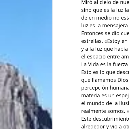
Miró al cielo de nue
sino que es la luz l
de en medio no está
luz es la mensajera 
Entonces se dio cue
estrellas. «Estoy en
y a la luz que había
el espacio entre amb
La Vida es la fuerz
Esto es lo que descu
que llamamos Dios; 
percepción humana e
materia es un espej
el mundo de la ilus
realmente somos. «
Este descubrimiento
alrededor y vio a o