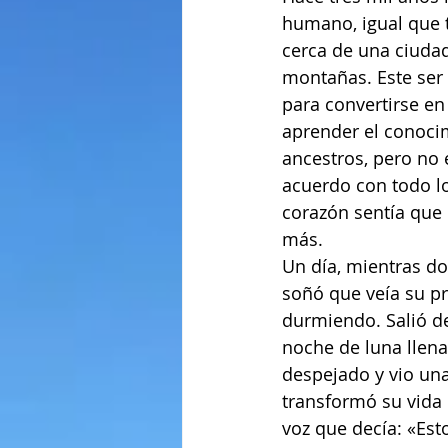
humano, igual que t
cerca de una ciuda
montañas. Este ser
para convertirse e
aprender el conoci
ancestros, pero no 
acuerdo con todo lo
corazón sentía que 
más.
Un día, mientras do
soñó que veía su p
durmiendo. Salió de
noche de luna llena.
despejado y vio una
transformó su vida 
voz que decía: «Est