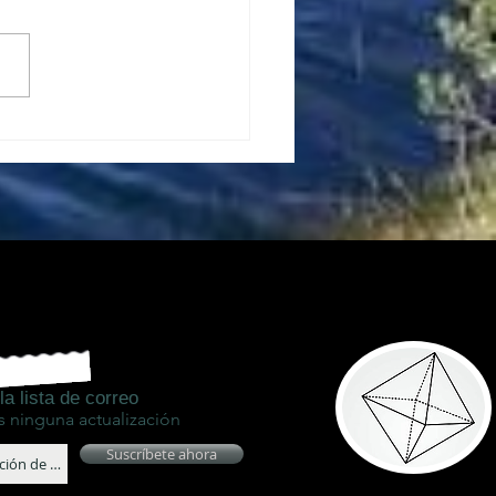
LUCIONEMOS JUNTOS
la lista de correo
s ninguna actualización
Suscríbete ahora