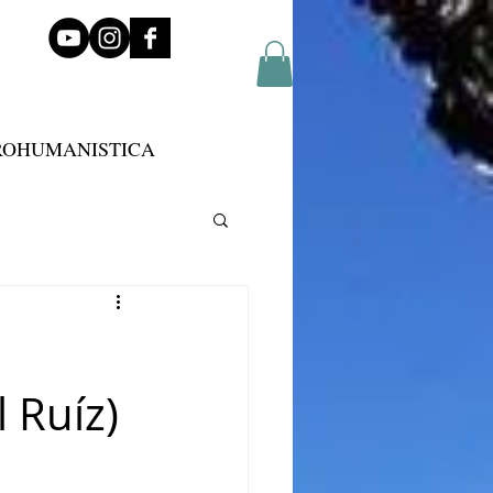
ROHUMANISTICA
 Ruíz)