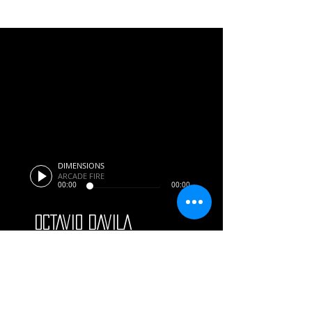
DIMENSIONS
ARCADE FIRE
00:00
00:00
oCTAVIO DAVILA
Sígueme en: