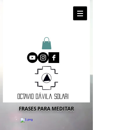
oCTAVIO DÁvila SOLARI
FRASES PARA MEDITAR