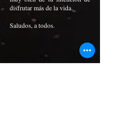
disfrutar más de la vida.
Saludos, a todos.
PRÓXIMO EVENTO