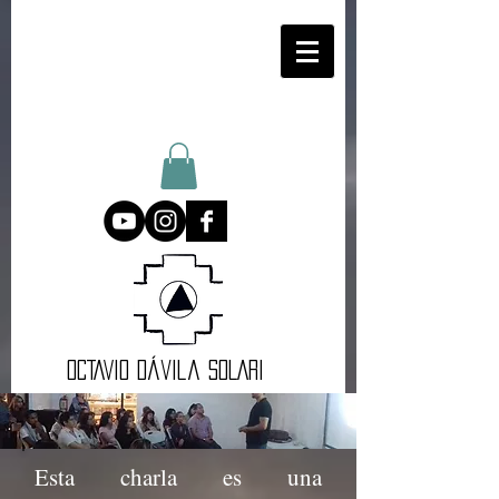
oCTAVIO DÁvila SOLARI
Esta charla es una