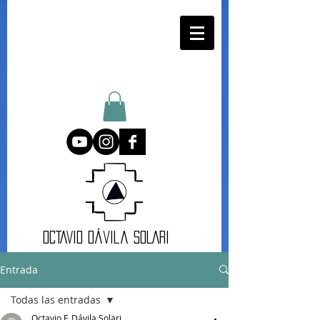
oCTAVIO DÁvila SOLARI
Entrada
Todas las entradas
Octavio F. Dávila Solari