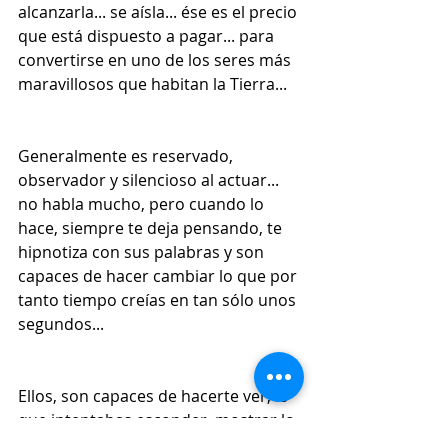
alcanzarla... se aísla... ése es el precio 
que está dispuesto a pagar... para 
convertirse en uno de los seres más 
maravillosos que habitan la Tierra...
Generalmente es reservado, 
observador y silencioso al actuar... 
no habla mucho, pero cuando lo 
hace, siempre te deja pensando, te 
hipnotiza con sus palabras y son 
capaces de hacer cambiar lo que por 
tanto tiempo creías en tan sólo unos 
segundos...
Ellos, son capaces de hacerte ver, lo 
que intentabas esconder, mostrar lo 
que por tanto tiempo intentaste 