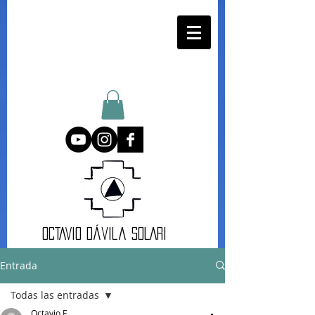
oCTAVIO DÁvila SOLARI
Entrada
Todas las entradas
Octavio F.